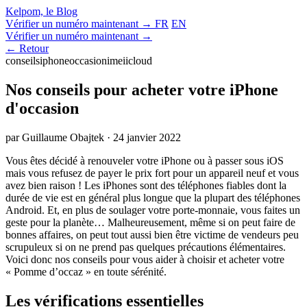
Kelpom, le Blog
Vérifier un numéro maintenant →
FR
EN
Vérifier un numéro maintenant →
← Retour
conseils
iphone
occasion
imei
icloud
Nos conseils pour acheter votre iPhone
d'occasion
par Guillaume Obajtek
·
24 janvier 2022
Vous êtes décidé à renouveler votre iPhone ou à passer sous iOS
mais vous refusez de payer le prix fort pour un appareil neuf et vous
avez bien raison ! Les iPhones sont des téléphones fiables dont la
durée de vie est en général plus longue que la plupart des téléphones
Android. Et, en plus de soulager votre porte-monnaie, vous faites un
geste pour la planète… Malheureusement, même si on peut faire de
bonnes affaires, on peut tout aussi bien être victime de vendeurs peu
scrupuleux si on ne prend pas quelques précautions élémentaires.
Voici donc nos conseils pour vous aider à choisir et acheter votre
« Pomme d’occaz » en toute sérénité.
Les vérifications essentielles