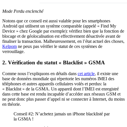
Mode Perdu enclenché
Notons que ce conseil est aussi valable pour les smartphones
Android qui utilisent un système comparable (appelé « Find My
Device » chez Google par exemple): vérifiez bien que la fonction de
blocage et de géolocalisation est effectivement désactivée avant de
finaliser la transaction. Malheureusement, en l’état actuel des choses,
Kelpom
ne peux pas vérifier le statut de ces systèmes de
verrouillage.
2. Vérification du statut « Blacklist » GSMA
Comme nous l’expliquons en détails dans
cet article
, il existe une
base de données mondiale qui répertorie les numéros IMEI des
téléphones et autres appareils cellulaires volés et perdus: la
« Blacklist » de la GSMA. Un appareil dont l’IMEI est enregistré
dans cette base est rendu incapable d’accéder aux réseaux GSM et
ne peut donc plus passer d’appel ni se connecter à Internet, du moins
en théorie.
Conseil #2: N’achetez jamais un iPhone blacklisté par
la GSMA !