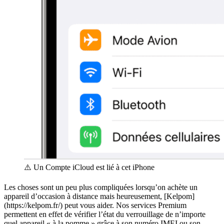
⚠️ Un Compte iCloud est lié à cet iPhone
Les choses sont un peu plus compliquées lorsqu’on achète un
appareil d’occasion à distance mais heureusement, [Kelpom]
(https://kelpom.fr/) peut vous aider. Nos services Premium
permettent en effet de vérifier l’état du verrouillage de n’importe
quel appareil « à la pomme » grâce à son numéro IMEI ou son