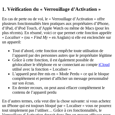
1. Vérification du « Verrouillage d’Activation »
En cas de perte ou de vol, le « Verrouillage d’Activation » offre
plusieurs fonctionnalités bien pratiques aux propriétaires d’iPhone,
d’iPad, d’iPod Touch, d’Apple Watch ou même de Macs (pour les
plus récents). En résumé, voici ce que permet cette fonction appelée
«
Localiser
» (ou «
Find My
» en Anglais) si elle est enclenchée sur
un appareil:
Tout d’abord, cette fonction empêche toute utilisation de
l’appareil par des personnes autres que le propriétaire légitime
Grâce à cette fonction, il est également possible de
géolocaliser le téléphone en se connectant au compte
iCloud
utilisé avec la fonction « Localiser »
L’appareil peut être mis en « Mode Perdu » ce qui le bloque
complètement et permet d’afficher un message personnalisé
sur son écran.
En dernier recours, on peut aussi effacer complètement le
contenu de l’appareil perdu
En d’autres termes, cela veut dire la chose suivante: si vous achetez
un iPhone qui est toujours bloqué par « Localiser » vous ne pourrez
tout simplement pas l’utiliser… Grâce à ces fonctionnalités, le
Verrouillage d’Activation devrait donc être un moyen efficace pour