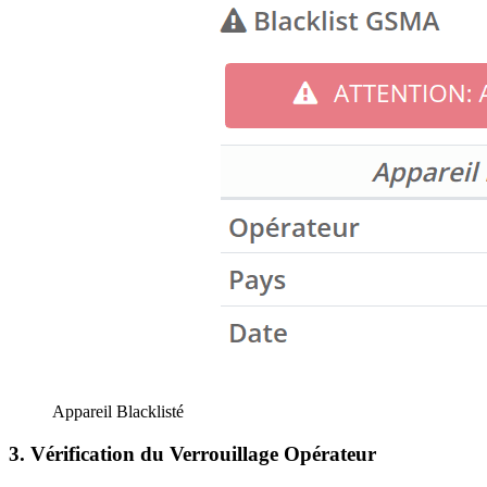
Appareil Blacklisté
3. Vérification du Verrouillage Opérateur