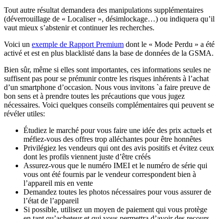
Tout autre résultat demandera des manipulations supplémentaires
(déverrouillage de « Localiser », désimlockage…) ou indiquera qu’il
vaut mieux s’abstenir et continuer les recherches.
Voici un
exemple de Rapport Premium
dont le « Mode Perdu » a été
activé et est en plus blacklisté dans la base de données de la GSMA.
Bien sûr, même si elles sont importantes, ces informations seules ne
suffisent pas pour se prémunir contre les risques inhérents à l’achat
d’un smartphone d’occasion. Nous vous invitons `a faire preuve de
bon sens et à prendre toutes les précautions que vous jugez
nécessaires. Voici quelques conseils complémentaires qui peuvent se
révéler utiles:
Étudiez le marché pour vous faire une idée des prix actuels et
méfiez-vous des offres trop alléchantes pour être honnêtes
Privilégiez les vendeurs qui ont des avis positifs et évitez ceux
dont les profils viennent juste d’être créés
Assurez-vous que le numéro IMEI et le numéro de série qui
vous ont été fournis par le vendeur correspondent bien à
l’appareil mis en vente
Demandez toutes les photos nécessaires pour vous assurer de
l’état de l’appareil
Si possible, utilisez un moyen de paiement qui vous protège
en tant qu’acheteur et qui vous permettra d’avoir des recours