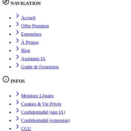
NAVIGATION
Accueil
Offre Premium
Entreprises
À Propos
Blog
Assistants IA
Guide de l'extension
INFOS
Mentions Légales
Cookies & Vie Privée
Confidentialité (app IA)
Confidentialité (extension)
CGU