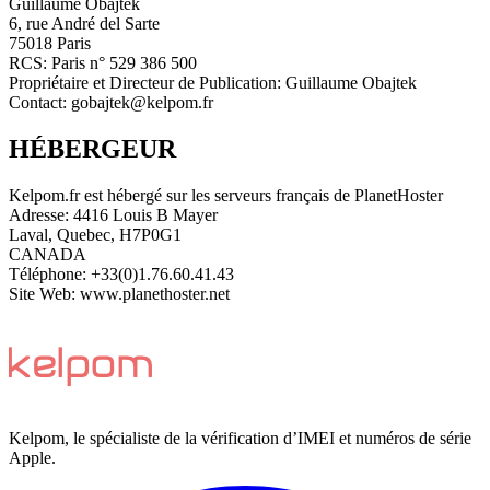
Guillaume Obajtek
6, rue André del Sarte
75018 Paris
RCS: Paris n° 529 386 500
Propriétaire et Directeur de Publication: Guillaume Obajtek
Contact: gobajtek@kelpom.fr
HÉBERGEUR
Kelpom.fr est hébergé sur les serveurs français de PlanetHoster
Adresse: 4416 Louis B Mayer
Laval, Quebec, H7P0G1
CANADA
Téléphone: +33(0)1.76.60.41.43
Site Web: www.planethoster.net
Kelpom, le spécialiste de la vérification d’IMEI et numéros de série
Apple.