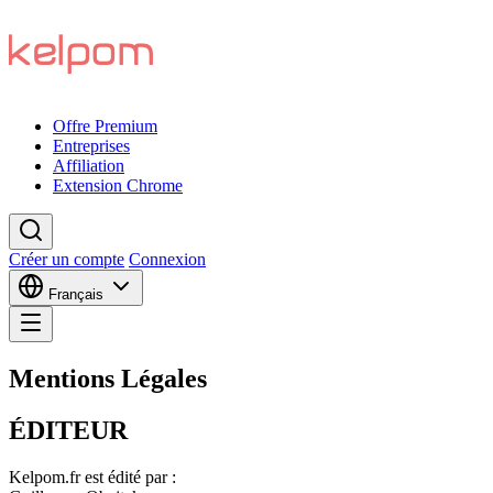
Offre Premium
Entreprises
Affiliation
Extension Chrome
Créer un compte
Connexion
Français
Mentions Légales
ÉDITEUR
Kelpom.fr est édité par :